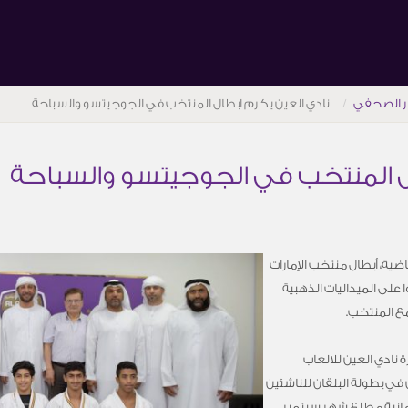
ر الصحفي
نادي العين يكرم ابطال المنتخب في الجوجيتسو والسباحة
ل المنتخب في الجوجيتسو والسباحة
ضية، أبطال منتخب الإمارات
على الميداليات الذهبية
ع المنتخب.
ادي العين للالعاب
في بطولة البلقان للناشئين
لرومانية مطلع شهر سبتمبر