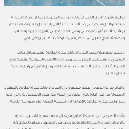
نظمت شركة نادي العين للألعاب الرياضية مهرجان صغار الطائرة تحت 10
سنوات والذي اقيم على صالة استاد خليفة بن زايد بنادي العين صباح اليوم
بمشاركة اندية امارة ابوظبي وهي : الوحدة وبني ياس والجزيرة والظفر،
بالإضافة لنادي العين المستضيف بمشاركة 20 لاعب من كل نادي.
وشهد المهرجان عضو اتحاد الامارات لكرة الطائرة السيد مبارك حارب
النعيمي والسيد نصر الدين حامد مدير ادارة الالعاب الجماعية بشركة نادي
العين للألعاب الرياضية والسيد صالح نافع السويدي اداري المراحل السنية
بنادي العين.
واشاد مبارك النعيمي عضو مجلس ادارة اتحاد الامارات لكرة الطائرة بالجهود
المبذولة من قبل ادارة نادي العين في انجاح مثل هذه المهرجانات والتي تفرز
جيل واعد للكرة الطائرة بالإضافة الى تشجيع الصغار على ممارسة اللعبة.
وأكد النعيمي الى أهمية التعاون في مثل هذه المهرجانات بين الاندية
والاتحاد الامارات للكرة الطائرة بما يصب في تحقيق الأهداف المشتركة