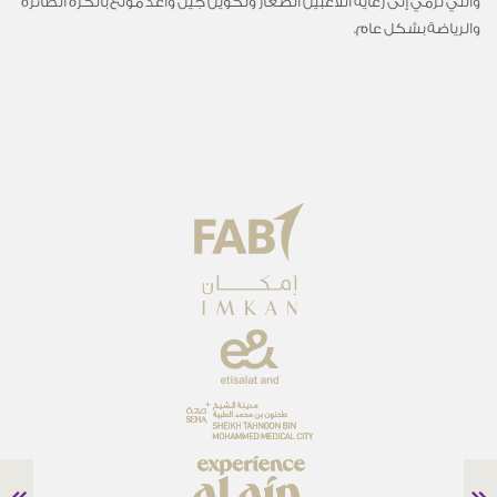
والتي ترمي إلى رعاية اللاعبين الصغار وتكوين جيل واعد مولع بالكرة الطائرة
والرياضة بشكل عام.