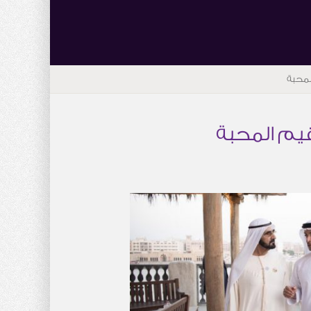
لمحبة
قيم المحبة