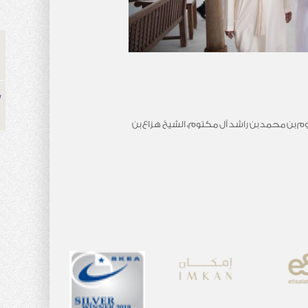
 بن محمد بن راشد آل مكتوم، الشيخ هزاع بن