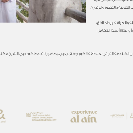
التنمية والتطور والرقي”.
العراقة، يزداد الألق
اعتزازاً بهذا التكامل
الشندغة التراثي بمنطقة الخور جهة بر دبي، بحضور نائب حاكم دبي الشيخ مكتوم