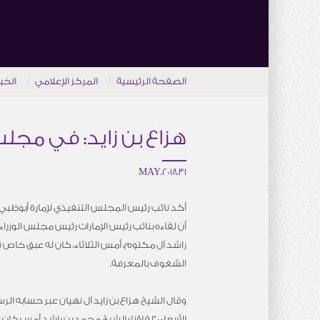
الصفحة الرئيسية
المركز الإعلامي
الخب
هزاع بن زايد: في مجلس
31.MAY.2018
أكد نائب رئيس المجلس التنفيذي لإمارة أبوظبي ال
أن لقاءه بنائب رئيس الإمارات رئيس مجلس الوزر
راشد آل مكتوم، أمس الثلاثاء، كان له عبق خاص ت
الشغوف بالمعرفة.
وقال الشيخ هزاع بن زايد آل نهيان عبر حسابه الر
الأربعاء: “لقاؤنا بالشيخ محمد بن راشد أمس كا