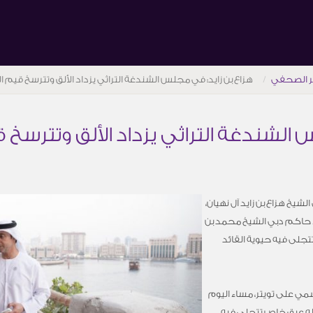
ر الصحفي
هزاع بن زايد: في مجلس الشندغة التراثي يزداد الألق وتترسخ قيم ا
 الشندغة التراثي يزداد الألق وتترسخ 
شيخ هزاع بن زايد آل نهيان،
اء حاكم دبي الشيخ محمد بن
تجلى فيه حيوية القائد
سمي على تويتر، مساء اليوم
ن له عبق خاص تتجلى فيه