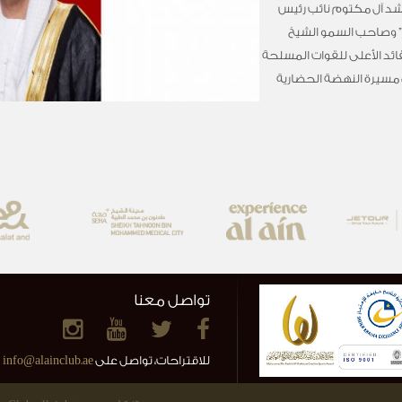
د آل مكتوم نائب رئيس
ه” وصاحب السمو الشيخ
قائد الأعلى للقوات المسلحة
 مسيرة النهضة الحضارية
تواصل معنا
للاقتراحات، تواصل على
info@alainclub.ae