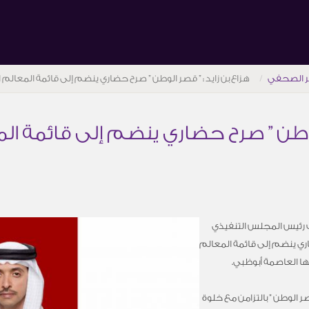
ر الصحفي
هزاع بن زايد : ” قصر الوطن ” صرح حضاري ينضم إلى قائمة المعالم 
الوطن ” صرح حضاري ينضم إلى قائمة ا
ئب رئيس المجلس التنفيذي
اري ينضم إلى قائمة المعالم
ها العاصمة أبوظبي.
ر الوطن ” بالتزامن مع خلوة