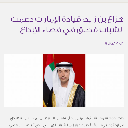
هزاع بن زايد: قيادة الإمارات دعمت
الشباب فحلق في فضاء الإبداع
13.AUG.2020
وام/ وجه سمو الشيخ هزاع بن زايد آل نهيان نائب رئيس المجلس التنفيذي
لإمارة أبوظبي تحية تقدير وإعزاز إلى الشباب الإماراتي الذي أثبت جدارته في