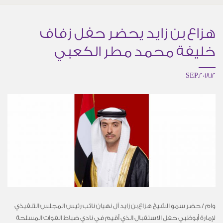
هزاع بن زايد يحضر حفل زفاف
خليفة محمد مطر الكعبي
12.SEP.2018
وام / حضر سمو الشيخ هزاع بن زايد آل نهيان نائب رئيس المجلس التنفيذي
لإمارة أبوظبي حفل الاستقبال الذي أقيم في نادي ضباط القوات المسلحة