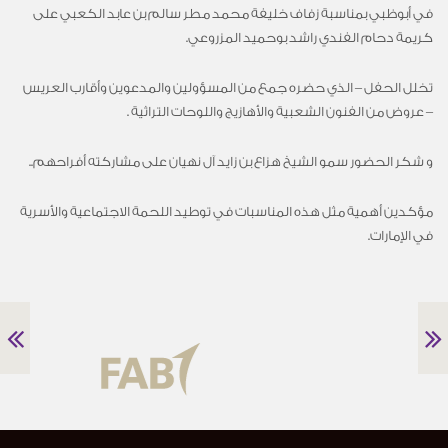
في أبوظبي بمناسبة زفاف خليفة محمد مطر سالم بن عابد الكعبي على
كريمة دحام الفندي راشد بوحميد المزروعي.
تخلل الحفل – الذي حضره جمع من المسؤولين والمدعوين وأقارب العريس
– عروض من الفنون الشعبية والأهازيج واللوحات التراثية .
و شكر الحضور سمو الشيخ هزاع بن زايد آل نهيان على مشاركته أفراحهم..
مؤكدين أهمية مثل هذه المناسبات في توطيد اللحمة الاجتماعية والأسرية
في الإمارات.