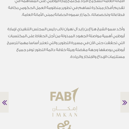
الأمانة العامة لتشجيع أفراد مجتمع إمارة أبوظبي على المساهمة في
تقديم أفكار مبتكرة تساهم في تطوير منظومة العمل الحكومي بكافة
قطاعاته وتخصصاته.. كما زار سموه الحضانة بمبنى الأمانة العامة.
وأكد سمو الشيخ هزاع بن زايد آل نهيان نائب رئيس المجلس التنفيذي لإمارة
أبوظبي أهمية مواصلة الجهود المبذولة من أجل الحفاظ على المكتسبات
التي تحققت حتى الآن في مسيرة التطوير والتي تعتبر أساسا مهما لترسيخ
أبوظبي بوصفها وجهة مفضلة وبيئة خلاقة دائمة التطور توفر جميع
مستلزمات الإبداع والابتكار والريادة.