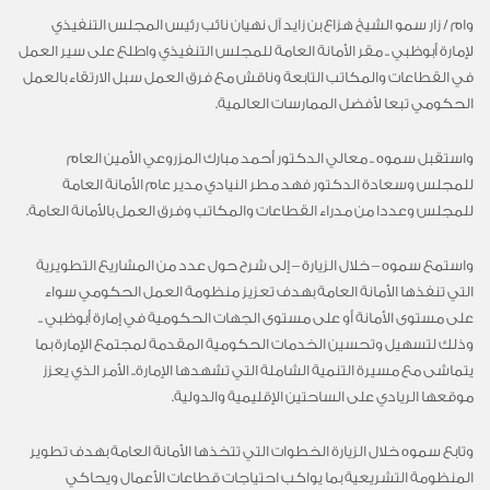
وام / زار سمو الشيخ هزاع بن زايد آل نهيان نائب رئيس المجلس التنفيذي
لإمارة أبوظبي .. مقر الأمانة العامة للمجلس التنفيذي واطلع على سير العمل
في القطاعات والمكاتب التابعة وناقش مع فرق العمل سبل الارتقاء بالعمل
الحكومي تبعا لأفضل الممارسات العالمية.
واستقبل سموه .. معالي الدكتور أحمد مبارك المزروعي الأمين العام
للمجلس وسعادة الدكتور فهد مطر النيادي مدير عام الأمانة العامة
للمجلس وعددا من مدراء القطاعات والمكاتب وفرق العمل بالأمانة العامة.
واستمع سموه – خلال الزيارة – إلى شرح حول عدد من المشاريع التطويرية
التي تنفذها الأمانة العامة بهدف تعزيز منظومة العمل الحكومي سواء
على مستوى الأمانة أو على مستوى الجهات الحكومية في إمارة أبوظبي ..
وذلك لتسهيل وتحسين الخدمات الحكومية المقدمة لمجتمع الإمارة بما
يتماشى مع مسيرة التنمية الشاملة التي تشهدها الإمارة.. الأمر الذي يعزز
موقعها الريادي على الساحتين الإقليمية والدولية.
وتابع سموه خلال الزيارة الخطوات التي تتخذها الأمانة العامة بهدف تطوير
المنظومة التشريعية بما يواكب احتياجات قطاعات الأعمال ويحاكي