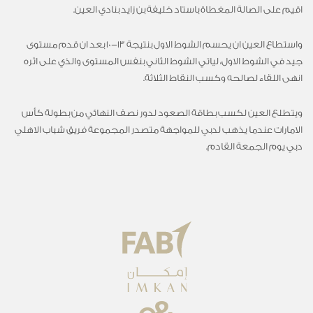
اقيم على الصالة المغطاة باستاد خليفة بن زايد بنادي العين.
واستطاع العين ان يحسم الشوط الاول بنتيجة 13-10 بعد ان قدم مستوى
جيد في الشوط الاول، لياتي الشوط الثاني بنفس المستوى والذي على اثره
انهى اللقاء لصالحه وكسب النقاط الثلاثة.
ويتطلع العين لكسب بطاقة الصعود لدور نصف النهائي من بطولة كأس
الامارات عندما يذهب لدبي للمواجهة متصدر المجموعة فريق شباب الاهلي
دبي يوم الجمعة القادم.