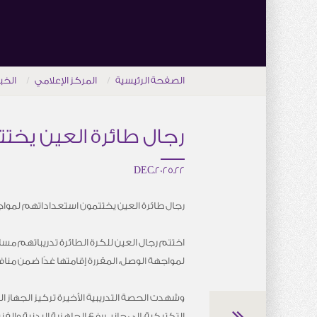
الصفحة الرئيسية
المركز الإعلامي
الخب
رجال طائرة العين يخت
22.DEC.2025
رجال طائرة العين يختتمون استعداداتهم لموا
اختتم رجال العين للكرة الطائرة تدريباتهم مساء
لمواجهة الوصل، المقررة إقامتها غدًا ضمن مناف
وشهدت الحصة التدريبية الأخيرة تركيز الجهاز ا
التكتيكية، إلى جانب رفع الجاهزية البدنية والفن