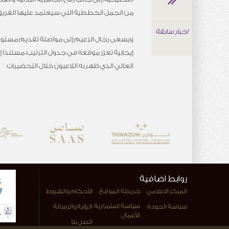
من الجمل الخططية التي سيعتمد عليها الفريق 
اخبار سابقة
ويسعى رجال الزعيم إلى مواصلة تقديم مستوي
إيجابية تعزز موقعه في جدول الترتيب، مستندًا إ
العالي الذي ظهر به اللاعبون خلال التحضيرات
روابط اضافية
المركز الاعلامي
خريطة الموقع
الأحكام والشروط
سياسة استمرارية
سياسة الجودة
الرؤية والرسالة
الأعمال
اتصل بنا