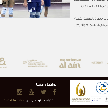
في اللقاء المرتقب.
ات مميزة وتحقيق نتيجة
لى روح الانسجام والتركيز
تواصل معنا
للاقتراحات، تواصل على
info@alainclub.ae