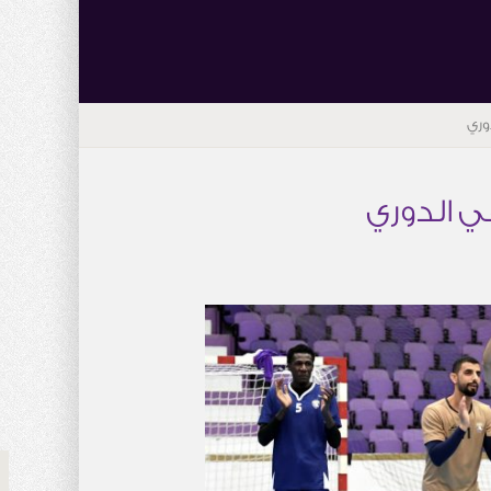
وري
ي الدوري