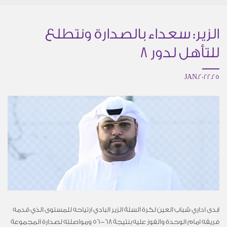
الزير: سعداء بالصدارة ونتطلع
للتأهل لدور 8
25.JAN.2022
ابدى اداري شباب العين لكرة السلة الزير البادي ارتياحه للمستوى الذي قدمه
فريقه امام الوحدة والفوز عليه بنتيجة 68-56 ومواصلته لصدارة المجموعة