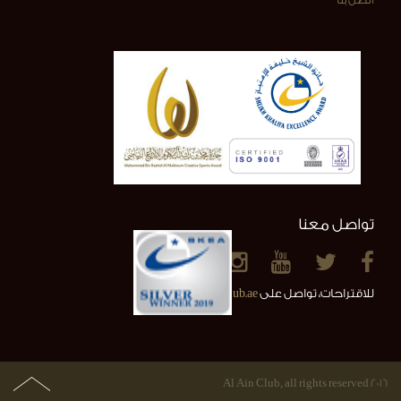
تواصل معنا
للاقتراحات، تواصل على
info@alainclub.ae
2016 Al Ain Club, all rights reserved