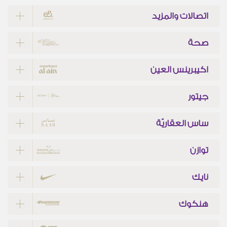
اتصالات والمزيد
صحة
اكيبرينس العين
جيتور
ساس العقاريّة
توازن
نايك
هنكوك