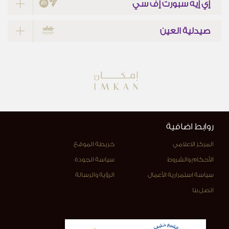
إي إيه سبورت إف سي
صيدلية العين
روابط اضافية
المركز الاعلامي
خريطة الموقع
الأحكام والشروط
سياسة الجودة
سياسة استمرارية الأعمال
الرؤية والرسالة
اتصل بنا