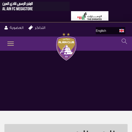
التذاكر
العضوية
English
GLE
ION