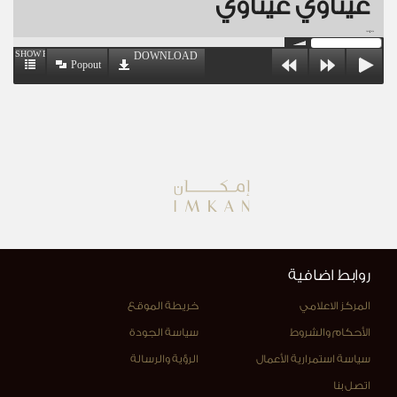
عيناوي عيناوي
00:00
SHOW PLAYLIST
DOWNLOAD
Popout
روابط اضافية
المركز الاعلامي
خريطة الموقع
الأحكام والشروط
سياسة الجودة
سياسة استمرارية الأعمال
الرؤية والرسالة
اتصل بنا