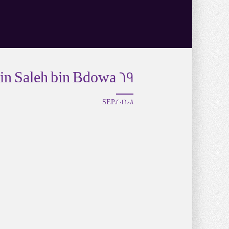
69 Mohamed bin Saleh bin Bdowa
08.SEP.2016