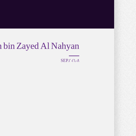
 bin Zayed Al Nahyan
08.SEP.2016