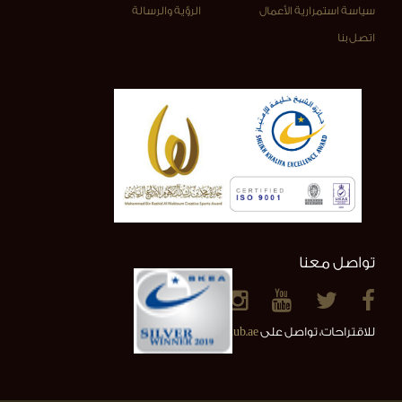
سياسة استمرارية الأعمال
الرؤية والرسالة
اتصل بنا
تواصل معنا
للاقتراحات، تواصل على
info@alainclub.ae