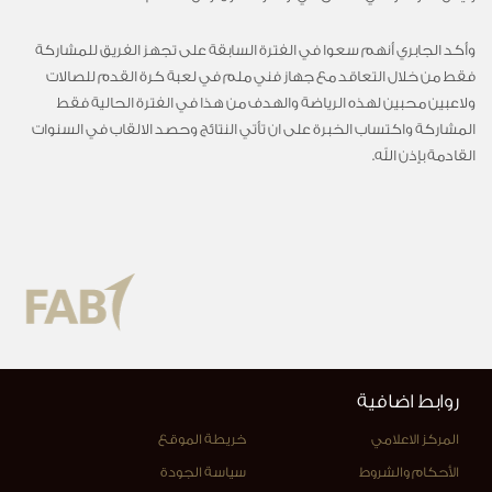
وأكد الجابري أنهم سعوا في الفترة السابقة على تجهز الفريق للمشاركة
فقط من خلال التعاقد مع جهاز فني ملم في لعبة كرة القدم للصالات
ولاعبين محبين لهذه الرياضة والهدف من هذا في الفترة الحالية فقط
المشاركة واكتساب الخبرة على ان تأتي النتائج وحصد الالقاب في السنوات
القادمة بإذن الله.
روابط اضافية
المركز الاعلامي
خريطة الموقع
الأحكام والشروط
سياسة الجودة