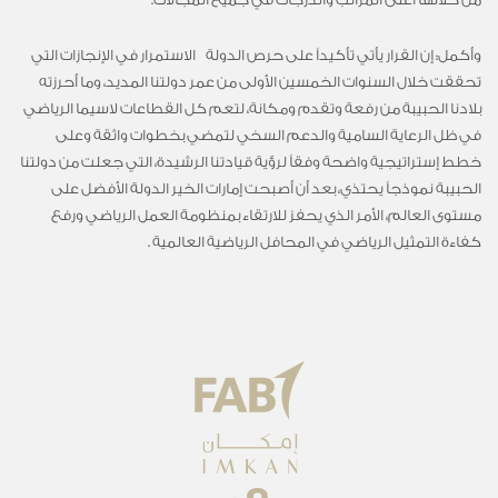
وأكمل: إن القرار يأتي تأكيداً على حرص الدولة الاستمرار في الإنجازات التي
تحققت خلال السنوات الخمسين الأولى من عمر دولتنا المديد، وما أحرزته
بلادنا الحبيبة من رفعة وتقدم ومكانة، لتعم كل القطاعات لاسيما الرياضي
في ظل الرعاية السامية والدعم السخي لتمضي بخطوات واثقة وعلى
خطط إستراتيجية واضحة وفقاً لرؤية قيادتنا الرشيدة، التي جعلت من دولتنا
الحبيبة نموذجاً يحتذي، بعد أن أصبحت إمارات الخير الدولة الأفضل على
مستوى العالم، الأمر الذي يحفز للارتقاء بمنظومة العمل الرياضي ورفع
كفاءة التمثيل الرياضي في المحافل الرياضية العالمية .