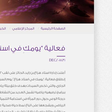
الصفحة الرئيسية
المركز الإعلامي
الخب
فعالية “يومكِ في استاد هزا
31.DEC.2015
الجاري، والتي تخص السيدات بهدف خلق بيئة رياض
ببرامج ترفيهيه رياضيه تشمل العديد من النشا
درجة الوعي حول دور المرأة في استدامة التنمية
الرياضي ويشجعها على اتباع نمط حياة صحية 
من الأنشطة الرياضية، تباع التذاكر في المتجر ا