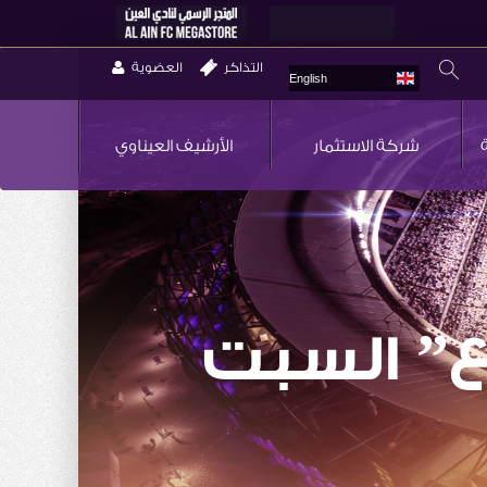
التذاكر
العضوية
English
شركة الاستثمار
الأرشيف العيناوي
ع” السبت