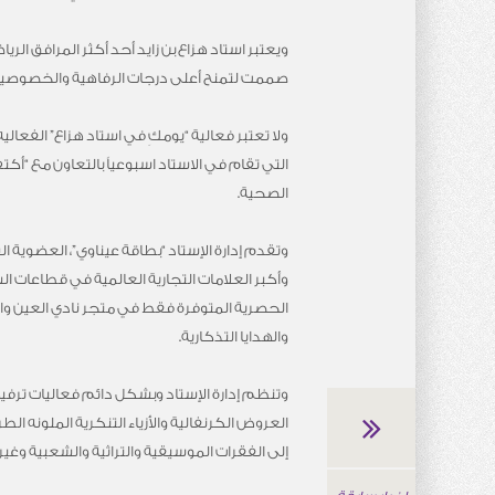
ويعتبر استاد هزاع بن زايد أحد أكثر المرافق ا
صممت لتمنح أعلى درجات الرفاهية والخصوصية ل
ولا تعتبر فعالية “يومكِ في استاد هزاع” الفعالي
التي تقام في الاستاد اسبوعياً بالتعاون مع “
الصحية.
وتقدم إدارة الإستاد “بطاقة عيناوي”، العضوية 
وأكبر العلامات التجارية العالمية في قطاعات 
الحصرية المتوفرة فقط في متجر نادي العين وال
والهدايا التذكارية.
وتنظم إدارة الإستاد وبشكل دائم فعاليات ترفيه
العروض الكرنفالية والأزياء التنكرية الملونه 
إلى الفقرات الموسيقية والتراثية والشعبية وغير