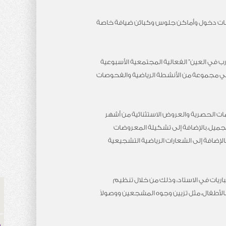
د بوابات دخول وأماكن جلوس وكبائن ضيافة خاصة
تدرب في العين” الفعالية المجتمعية الأسبوعية
ة في مجموعة من الأنشطة الرياضية والفحوصات
مات الحصرية والعروض الاستثنائية من أشهر
تجميل. بالإضافة إلى تشكيلة المعروضات
إضافة إلى الشعارات الرياضية التشجيعية
اريات في الاستاد، وذلك من خلال تنظيم
بالأطفال، مثل تزيين وجوه المشجعين ووصولاً