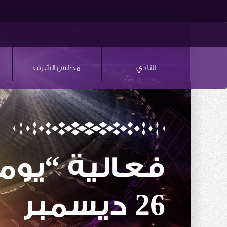
النادي
مجلس الشرف
فعالية “يوم
26 ديسمبر