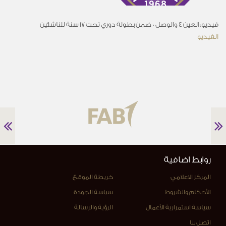
فيديو: العين 4 والوصل 0 ضمن بطولة دوري تحت 17 سنة للناشئين
الفيديو
روابط اضافية
المركز الاعلامي
خريطة الموقع
الأحكام والشروط
سياسة الجودة
سياسة استمرارية الأعمال
الرؤية والرسالة
اتصل بنا