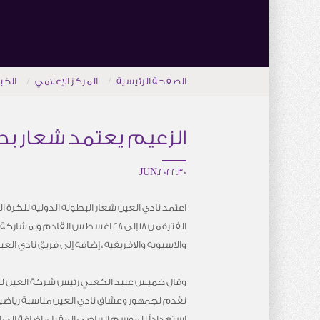
الصفحة الرئيسية
المركز الإعلامي
الخب
الزعيم يعتمد شعار بطو
30.JUN.2022
اعتمد نادي العين شعار البطولة الدولية للكرة ا
الفترة من 18 إلى 28 اغسطس القادم وب
والآسيوية والافريقية ، إضافة إلى فريق نادي العين
وقال خميس عبيد الكعبي رئيس شركة العين للألع
نقدم لجمهور وعشاق نادي العين مناسبة رياضية
استعداداً للموسم الرياضي المقبل ، اضافة الى 