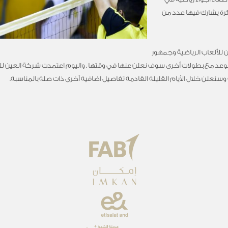
رة يشارك فيها عدد من
 للألعاب الرياضية وجمهور
عد مع بطولات أخرى سوف نعلن عنها في وقتها . واليوم اعتمدت شركة العين للألع
وسنعلن خلال الأيام القليلة القادمة تفاصيل اضافية أخرى ذات صلة بالمناسبة.