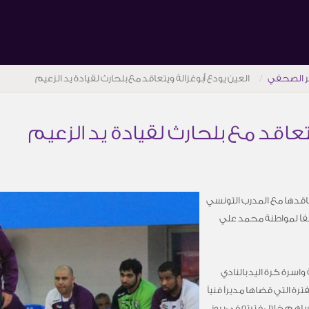
ر الصحفي
العين يودع أبوغزالة ويتعاقد مع بلحارث لقيادة يد الزعيم
تعاقد مع بلحارث لقيادة يد الزعيم
عاقدها مع المدرب التونسي
لفاً لمواطنة محمد علي
واسرة كرة اليد بالنادي
ة التي قضاها مديراً فنياً
 ساهم خلال فترته في بروز