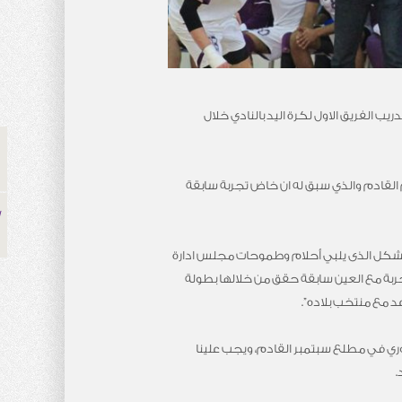
ب الفريق الاول لكرة اليد بالنادي خلال
القادم والذي سبق له ان خاض تجربة سابقة
بالشكل الذى يلبي أحلام وطموحات مجلس ادارة
تجربة مع العين سابقة حقق من خلالها بطولة
ري في مطلع سبتمبر القادم، ويجب علينا
.