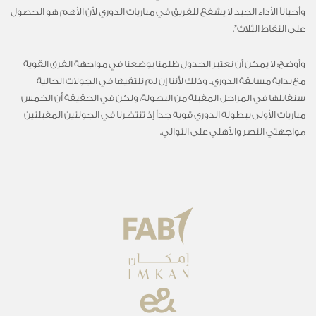
وأحياناً الأداء الجيد لا يشفع للفريق في مباريات الدوري لأن الأهم هو الحصول
على النقاط الثلاث”.
وأوضح: لا يمكن أن نعتبر الجدول ظلمنا بوضعنا في مواجهة الفرق القوية
مع بداية مسابقة الدوري.. وذلك لأننا إن لم نلتقيها في الجولات الحالية
سنقابلها في المراحل المقبلة من البطولة، ولكن في الحقيقة أن الخمس
مباريات الأولى ببطولة الدوري قوية جداً إذ تنتظرنا في الجولتين المقبلتين
مواجهتي النصر والأهلي على التوالي.