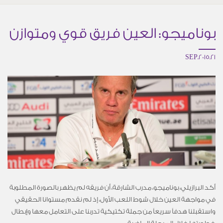
بوناميجو: العين فريق قوي ومتوازن
21.SEP.2015
أكد البرازيلي، بوناميجو، مدرب الشارقة، أن فريقه لم يظهر بالصورة المطلوبة
في مواجهة العين خلال شوط اللعب الأول، إذ لم نقدم مستوانا الحقيقي
واستقبلنا هدفاً سريعاً من جملة تكتيكية تدربنا على التعامل معها وإبطال