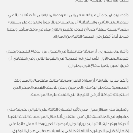
خطورتها خلال المرحلة الماضية.
وأوضح بوناميجو، أن فريقه سعى إلى العودة بالمباراة إلى نقطة البداية في
شوط اللعب الثاني. والحقيقية أن منافسنا فريقاً قوياً والعودة على حسابه
مهمة ليست سهلة، كما أن هدف تقليص الفارق جاء في وقت متأخر ولكننا
قدمنا أداءً أفضل في الحصة الثانية من المباراة.
وأشار بوناميجو إلى أن فريقه كنا بطيئاً في التحول من الدفاع للهجوم خلال
شوط اللعب الأول الأمر الذي تم تصويبه في الشوط الثاني وفي اعتقادي أن
فريق العين يتميز بدفاع قوي ومتوازن.
وأكد مدرب الشارقة، أن مباراة العين وفريقه كانت مفتوحة، والمحاولات
الهجومية بدت متوالية على المرميين ولكن للأسف الهدف المبكر الذي
استقبلته شباكنا أثر في النتيجة التي انتهت عليها المواجهة.
وتعليقاً على سؤال حول مدى تأثير الخسارة الثالثة على التوالي لفريقه على
مشواره في المنافسة، قال: “في اعتقادي أننا خلال المواجهات الثلاث التقينا
أندية قوية بداية بالشباب مروراً بالجزيرة وصولاً للعين وكنا نعمل دائماً على
إظهار أفضل ما لدينا، بيد أننا افتقدنا في مناسبات عدة إلى عامل التوفيق