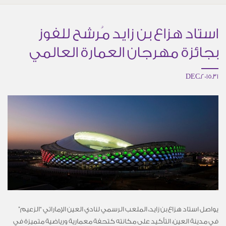
استاد هزاع بن زايد مُرشح للفوز
بجائزة مهرجان العمارة العالمي
31.DEC.2015
يواصل استاد هزاع بن زايد، الملعب الرسمي لنادي العين الإماراتي “الزعيم”
في مدينة العين، التأكيد على مكانته كتحفة معمارية ورياضية متميزة في