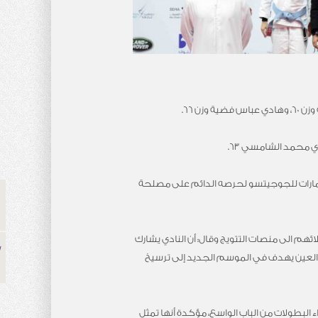
لإمارات للجوجيتسو لحرصه الدائم على مصلحة
ائهم الى منصات التتويج وقال: أن النادي يشارك
ي العين يهدف في الموسم الجديد إلى ترسيخ
كجم عن سعادتها البالغة بالعودة إلى أجواء البطولات من الباب الواسع، مؤكدة أنها تمثل