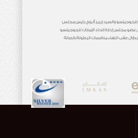
ي للجوجيتسو والسيد إيريز ألروي رئيس مجلس
 عضو مجلس إدارة اتحاد الإمارات للجوجيتسو
ابطال عقب انتهاء منافسات البطولة بالصالة