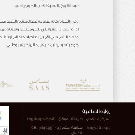
عودة الروح بالنسبة للاعب الجوجيتسو.
وفي الختام قام سعادة عبدالمنعم السيد محمد ا
إدارة الاتحاد الاسرائيلي للجوجيتسو وسعادة م
وفهد الشامسي الأمين العام لاتحاد الإمارات للج
جوجيتسو أرينا بمدنية زايد الرياضية بأبوظبي.
روابط اضافية
المركز الاعلامي
خريطة الموقع
الأحكام والشروط
سياسة استمرارية
سياسة الجودة
الرؤية والرسالة
الأعمال